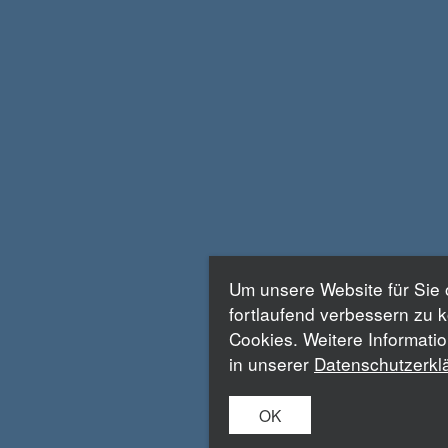
Um unsere Website für Sie 
fortlaufend verbessern zu 
Cookies. Weitere Informati
in unserer
Datenschutzerkl
OK