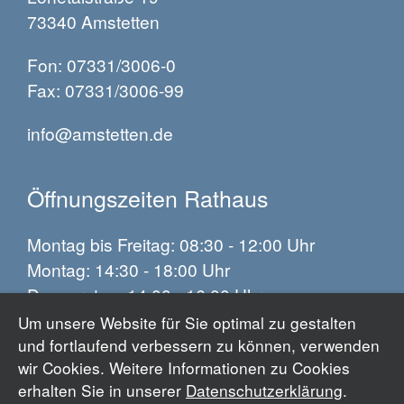
73340 Amstetten
Fon: 07331/3006-0
Fax: 07331/3006-99
info@amstetten.de
Öffnungszeiten Rathaus
Montag bis Freitag: 08:30 - 12:00 Uhr
Montag: 14:30 - 18:00 Uhr
Donnerstag: 14:00 - 16:00 Uhr
Um unsere Website für Sie optimal zu gestalten
und fortlaufend verbessern zu können, verwenden
Impressum
wir Cookies. Weitere Informationen zu Cookies
Datenschutz
erhalten Sie in unserer
Datenschutzerklärung
.