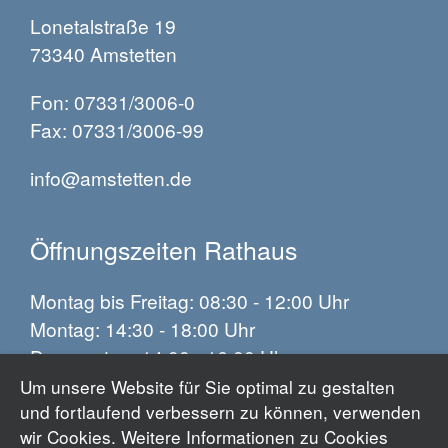
Lonetalstraße 19
73340 Amstetten
Fon: 07331/3006-0
Fax: 07331/3006-99
info@amstetten.de
Öffnungszeiten Rathaus
Montag bis Freitag: 08:30 - 12:00 Uhr
Montag: 14:30 - 18:00 Uhr
Donnerstag: 14:00 - 16:00 Uhr
Um unsere Website für Sie optimal zu gestalten
und fortlaufend verbessern zu können, verwenden
Impressum
wir Cookies. Weitere Informationen zu Cookies