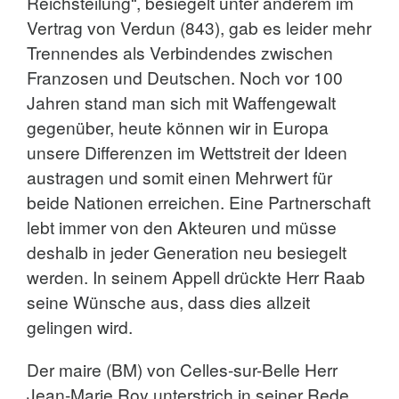
Reichsteilung“, besiegelt unter anderem im
Vertrag von Verdun (843), gab es leider mehr
Trennendes als Verbindendes zwischen
Franzosen und Deutschen. Noch vor 100
Jahren stand man sich mit Waffengewalt
gegenüber, heute können wir in Europa
unsere Differenzen im Wettstreit der Ideen
austragen und somit einen Mehrwert für
beide Nationen erreichen. Eine Partnerschaft
lebt immer von den Akteuren und müsse
deshalb in jeder Generation neu besiegelt
werden. In seinem Appell drückte Herr Raab
seine Wünsche aus, dass dies allzeit
gelingen wird.
Der maire (BM) von Celles-sur-Belle Herr
Jean-Marie Roy unterstrich in seiner Rede