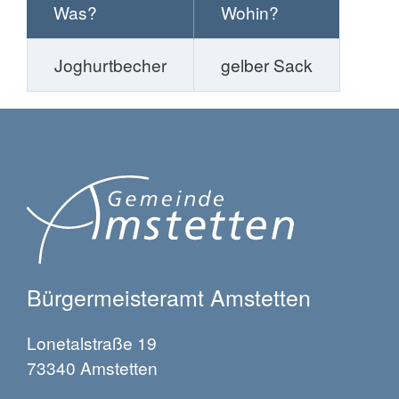
Was?
Wohin?
Joghurtbecher
gelber Sack
Bürgermeisteramt Amstetten
Lonetalstraße 19
73340 Amstetten