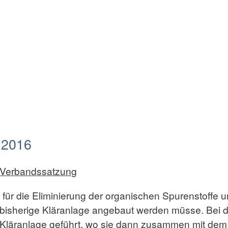
.2016
 Verbandssatzung
ass für die Eliminierung der organischen Spurenstoff
 bisherige Kläranlage angebaut werden müsse. Bei 
e Kläranlage geführt, wo sie dann zusammen mit de