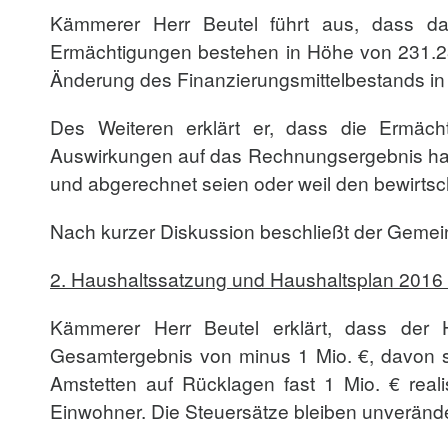
Kämmerer Herr Beutel führt aus, dass da
Ermächtigungen bestehen in Höhe von 231.230
Änderung des Finanzierungsmittelbestands in
Des Weiteren erklärt er, dass die Ermäc
Auswirkungen auf das Rechnungsergebnis haben
und abgerechnet seien oder weil den bewirtsc
Nach kurzer Diskussion beschließt der Gemein
2.
Haushaltssatzung und Haushaltsplan 2016
Kämmerer Herr Beutel erklärt, dass der H
Gesamtergebnis von minus 1 Mio. €, davon s
Amstetten auf Rücklagen fast 1 Mio. € real
Einwohner. Die Steuersätze bleiben unveränd