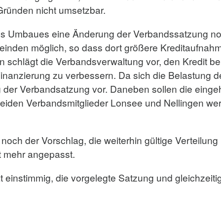
 Gründen nicht umsetzbar.
 des Umbaues eine Änderung der Verbandssatzung no
emeinden möglich, so dass dort größere Kreditaufna
n schlägt die Verbandsverwaltung vor, den Kredit 
nanzierung zu verbessern. Da sich die Belastung de
g der Verbandsatzung vor. Daneben sollen die eing
beiden Verbandsmitglieder Lonsee und Nellingen wer
noch der Vorschlag, die weiterhin gültige Verteilun
ht mehr angepasst.
instimmig, die vorgelegte Satzung und gleichzeitig