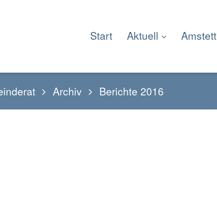
Start
Aktuell
Amstet
inderat
Archiv
Berichte 2016