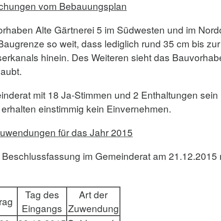
ichungen vom Bebauungsplan
orhaben Alte Gärtnerei 5 im Südwesten und im Nordo
Baugrenze so weit, dass lediglich rund 35 cm bis zu
erkanals hinein. Des Weiteren sieht das Bauvorha
laubt.
meinderat mit 18 Ja-Stimmen und 2 Enthaltungen s
erhalten einstimmig kein Einvernehmen.
uwendungen für das Jahr 2015
 der Beschlussfassung im Gemeinderat am 21.12.20
Tag des
Art der
rag
Eingangs
Zuwendung