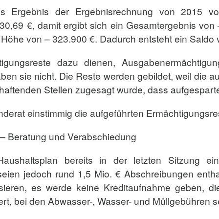
s Ergebnis der Ergebnisrechnung von 2015 vorau
,69 €, damit ergibt sich ein Gesamtergebnis von –
 Höhe von – 323.900 €. Dadurch entsteht ein Saldo 
htigungsreste dazu dienen, Ausgabenermächtigun
 sie nicht. Die Reste werden gebildet, weil die a
haftenden Stellen zugesagt wurde, dass aufgesparte 
derat einstimmig die aufgeführten Ermächtigungsres
 – Beratung und Verabschiedung
aushaltsplan bereits in der letzten Sitzung ei
eien jedoch rund 1,5 Mio. € Abschreibungen enth
isieren, es werde keine Kreditaufnahme geben, di
ert, bei den Abwasser-, Wasser- und Müllgebühren s