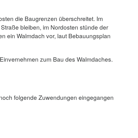
sten die Baugrenzen überschreitet. Im
r Straße bleiben, im Nordosten stünde der
ben ein Walmdach vor, laut Bebauungsplan
ein Einvernehmen zum Bau des Walmdaches.
15 noch folgende Zuwendungen eingegangen