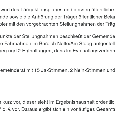
wurf des Lärmaktionsplanes und dessen öffentliche
nde sowie die Anhörung der Träger öffentlicher Belan
ier mit den vorgebrachten Stellungnahmen der Träge
Punkte der Stellungnahmen beschließt der Gemeinde
de Fahrbahnen im Bereich Netto/Am Steeg aufgestellt
en und 2 Enthaltungen, dass im Evaluationsverfahr
Gemeinderat mit 15 Ja-Stimmen, 2 Nein-Stimmen und
 kurz vor, dieser sieht im Ergebnishaushalt ordentli
o. € vor. Daraus ergibt sich ein vorläufiges Gesamt