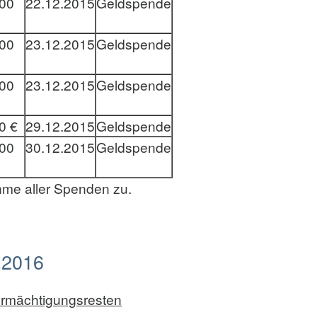
00
22.12.2015
Geldspende
00
23.12.2015
Geldspende
00
23.12.2015
Geldspende
0 €
29.12.2015
Geldspende
00
30.12.2015
Geldspende
hme aller Spenden zu.
.2016
Ermächtigungsresten