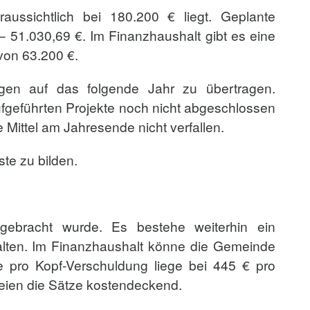
ssichtlich bei 180.200 € liegt. Geplante
 51.030,69 €. Im Finanzhaushalt gibt es eine
von 63.200 €.
gen auf das folgende Jahr zu übertragen.
ufgeführten Projekte noch nicht abgeschlossen
Mittel am Jahresende nicht verfallen.
te zu bilden.
ngebracht wurde. Es bestehe weiterhin ein
alten. Im Finanzhaushalt könne die Gemeinde
e pro Kopf-Verschuldung liege bei 445 € pro
eien die Sätze kostendeckend.