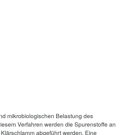
e und mikrobiologischen Belastung des
diesem Verfahren werden die Spurenstoffe an
m Klärschlamm abgeführt werden. Eine