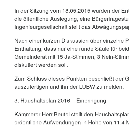
In der Sitzung vom 18.05.2015 wurden der Ent
die öffentliche Auslegung, eine Bürgerfragestu
Ingenieurgesellschaft stellt das Abwägungspap
Nach einer kurzen Diskussion über einzelne 
Enthaltung, dass nur eine runde Säule für bei
Gemeinderat mit 15 Ja-Stimmen, 3 Nein-Stimm
diskutiert werden soll.
Zum Schluss dieses Punkten beschließt der 
auszufertigen und ihn der LUBW zu melden.
3. Haushaltsplan 2016 – Einbringung
Kämmerer Herr Beutel stellt den Haushaltsplan
ordentliche Aufwendungen in Höhe von 11,4 Mi