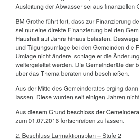
Ausleitung der Abwässer sei aus finanziellen
BM Grothe führt fort, dass zur Finanzierung
sei nur eine direkte Finanzierung bei den G
Haushalt auf Jahre hinaus belasten. Deswege
und Tilgungsumlage bei den Gemeinden die Fi
Umlage nicht ändere, schlage er die Änderun
weitergeleitet werden. Die Gemeinderäte der 
über das Thema beraten und beschließen.
Aus der Mitte des Gemeinderates erging dann 
lassen. Diese wurden seit einigen Jahren nic
Aus diesem Grund beschloss der Gemeinderat e
zum 01.07.2016 fortschreiben zu lassen.
2.
Beschluss Lärmaktionsplan – Stufe 2