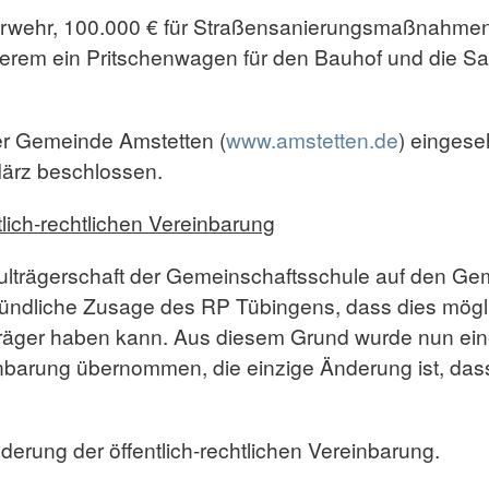
uerwehr, 100.000 € für Straßensanierungsmaßnahmen
nderem ein Pritschenwagen für den Bauhof und die 
r Gemeinde Amstetten (
www.amstetten.de
) eingese
März beschlossen.
lich-rechtlichen Vereinbarung
chulträgerschaft der Gemeinschaftsschule auf den 
ündliche Zusage des RP Tübingens, dass dies möglic
 Träger haben kann. Aus diesem Grund wurde nun ein
barung übernommen, die einzige Änderung ist, dass
erung der öffentlich-rechtlichen Vereinbarung.