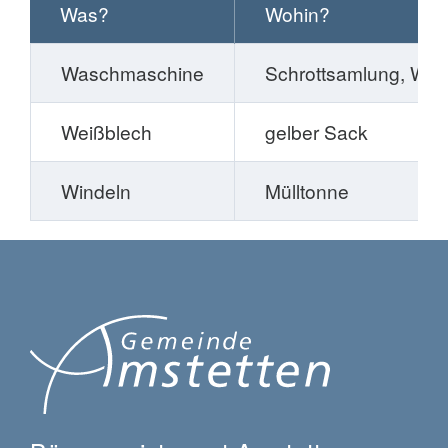
Was?
Wohin?
Waschmaschine
Schrottsamlung, Wer
Weißblech
gelber Sack
Windeln
Mülltonne