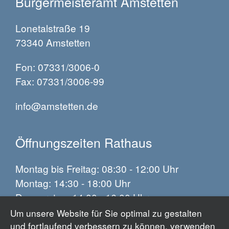
Bürgermeisteramt Amstetten
Lonetalstraße 19
73340 Amstetten
Fon: 07331/3006-0
Fax: 07331/3006-99
info@amstetten.de
Öffnungszeiten Rathaus
Montag bis Freitag: 08:30 - 12:00 Uhr
Montag: 14:30 - 18:00 Uhr
Donnerstag: 14:00 - 16:00 Uhr
Um unsere Website für Sie optimal zu gestalten
und fortlaufend verbessern zu können, verwenden