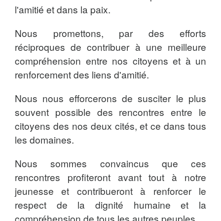
l'amitié et dans la paix.
Nous promettons, par des efforts
réciproques de contribuer à une meilleure
compréhension entre nos citoyens et à un
renforcement des liens d'amitié.
Nous nous efforcerons de susciter le plus
souvent possible des rencontres entre le
citoyens des nos deux cités, et ce dans tous
les domaines.
Nous sommes convaincus que ces
rencontres profiteront avant tout à notre
jeunesse et contribueront à renforcer le
respect de la dignité humaine et la
compréhension de tous les autres peuples.