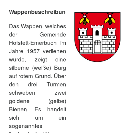
Wappenbeschreibung
Das Wappen, welches
der Gemeinde
Hofstett-Emerbuch im
Jahre 1957 verliehen
wurde, zeigt eine
silberne (weiße) Burg
auf rotem Grund. Über
den drei Türmen
schweben zwei
goldene (gelbe)
Bienen. Es handelt
sich um ein
sogenanntes