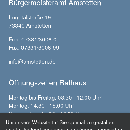
Bürgermeisteramt Amstetten
Lonetalstraße 19
73340 Amstetten
Fon: 07331/3006-0
Fax: 07331/3006-99
info@amstetten.de
Öffnungszeiten Rathaus
Montag bis Freitag: 08:30 - 12:00 Uhr
Montag: 14:30 - 18:00 Uhr
Donnerstag: 14:00 - 16:00 Uhr
Um unsere Website für Sie optimal zu gestalten
und fortlaufend verbessern zu können, verwenden