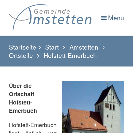
Menü
Startseite
Start
Amstetten
Ortsteile
Hofstett-Emerbuch
Über die
Ortschaft
Hofstett-
Emerbuch
Hofstett-Emerbuch
liegt östlich von