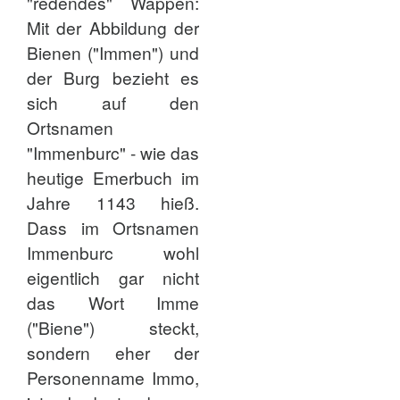
"redendes" Wappen:
Mit der Abbildung der
Bienen ("Immen") und
der Burg bezieht es
sich auf den
Ortsnamen
"Immenburc" - wie das
heutige Emerbuch im
Jahre 1143 hieß.
Dass im Ortsnamen
Immenburc wohl
eigentlich gar nicht
das Wort Imme
("Biene") steckt,
sondern eher der
Personenname Immo,