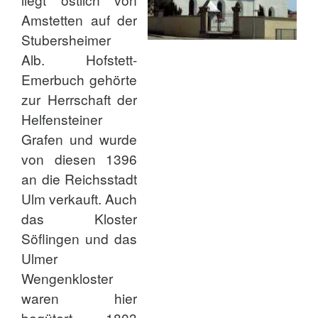
Amstetten auf der
Stubersheimer
Alb. Hofstett-
Emerbuch gehörte
zur Herrschaft der
Helfensteiner
Grafen und wurde
von diesen 1396
an die Reichsstadt
Ulm verkauft. Auch
das Kloster
Söflingen und das
Ulmer
Wengenkloster
waren hier
begütert. 1803