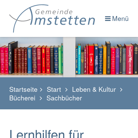
Menü
Startseite
Start
Leben & Kultur
Bücherei
Sachbücher
Lernhilfen für