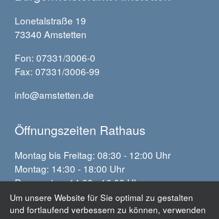
Lonetalstraße 19
73340 Amstetten
Fon: 07331/3006-0
Fax: 07331/3006-99
info@amstetten.de
Öffnungszeiten Rathaus
Montag bis Freitag: 08:30 - 12:00 Uhr
Montag: 14:30 - 18:00 Uhr
Donnerstag: 14:00 - 16:00 Uhr
Um unsere Website für Sie optimal zu gestalten
und fortlaufend verbessern zu können, verwenden
Impressum