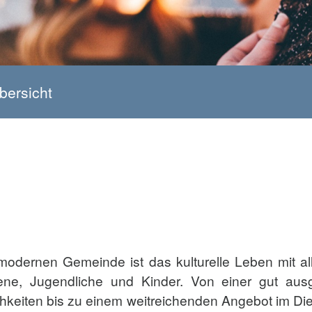
bersicht
er modernen Gemeinde ist das kulturelle Leben mit a
hsene, Jugendliche und Kinder. Von einer gut aus
chkeiten bis zu einem weitreichenden Angebot im Di