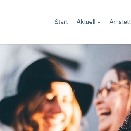
Start
Aktuell
Amstet