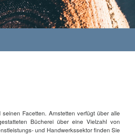
ll seinen Facetten. Amstetten verfügt über alle
gestatteten Bücherei über eine Vielzahl von
enstleistungs- und Handwerkssektor finden Sie