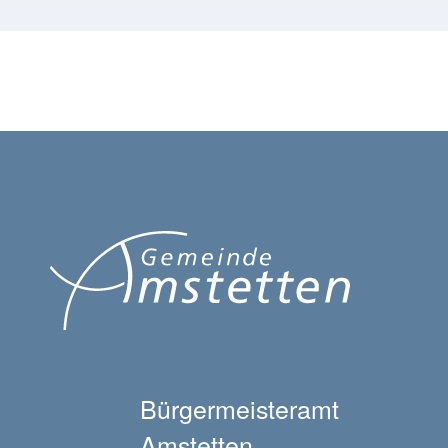
Bürgermeisteramt
Amstetten