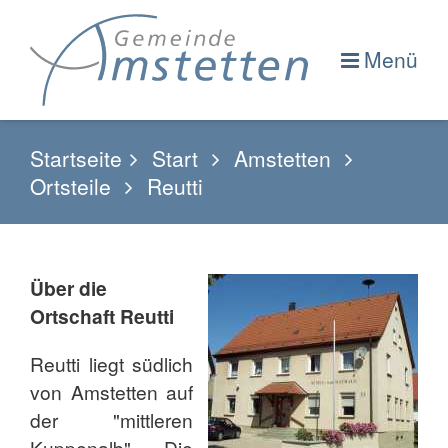
Menü
Startseite
Start
Amstetten
Ortsteile
Reutti
Über die
Ortschaft Reutti
Reutti liegt südlich
von Amstetten auf
der "mittleren
Kuppenalb". Die