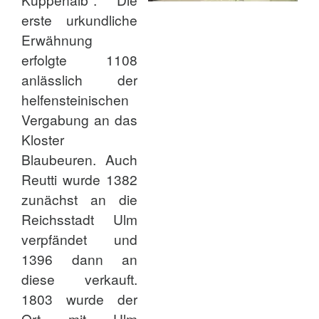
erste urkundliche
Erwähnung
erfolgte 1108
anlässlich der
helfensteinischen
Vergabung an das
Kloster
Blaubeuren. Auch
Reutti wurde 1382
zunächst an die
Reichsstadt Ulm
verpfändet und
1396 dann an
diese verkauft.
1803 wurde der
Ort mit Ulm