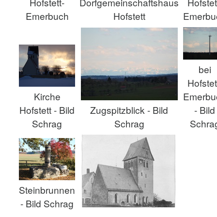
Hofstet
Hofstett-
Dorfgemeinschaftshaus
Emerbu
Emerbuch
Hofstett
bei
Hofstet
Emerbu
Kirche
- Bild
Hofstett - Bild
Zugspitzblick - Bild
Schra
Schrag
Schrag
Steinbrunnen
- Bild Schrag