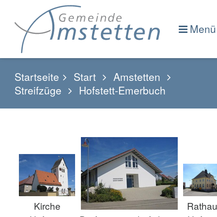
Menü
Startseite
Start
Amstetten
Streifzüge
Hofstett-Emerbuch
Ratha
Kirche