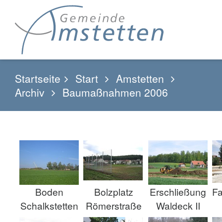
Startseite
Start
Amstetten
Archiv
Baumaßnahmen 2006
Boden
Bolzplatz
Erschließung
Fa
Schalkstetten
Römerstraße
Waldeck II